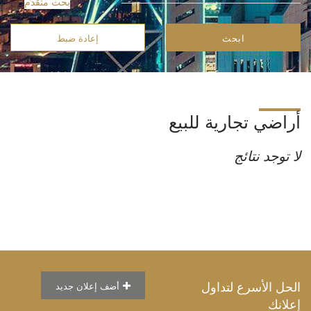
بحث متقدم
ابحث
إعادة ضبط
أراضي تجارية للبيع
لا توجد نتائج
الحل الأسرع لتداول
أضف إعلان جديد
إعلانك