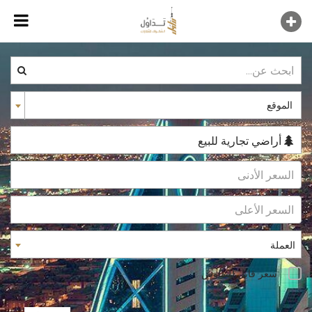
الموقع
أراضي تجارية للبيع
العملة
سعر قابل للتفاوض