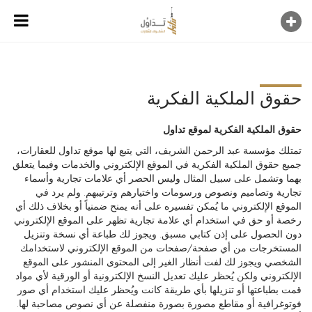
حقوق الملكية الفكرية
حقوق الملكية الفكرية لموقع تداول
تمتلك مؤسسة عبد الرحمن الشريف، التي يتبع لها موقع تداول للعقارات،
جميع حقوق الملكية الفكرية في الموقع الإلكتروني والخدمات وفيما يتعلق
بهما وتشمل على سبيل المثال وليس الحصر أي علامات تجارية وأسماء
تجارية وتصاميم ونصوص ورسومات واختيارهم وترتيبهم. ولم يرد في
الموقع الإلكتروني ما يُمكن تفسيره على أنه يمنح ضمنياً أو بخلاف ذلك أي
رخصة أو حق في استخدام أي علامة تجارية تظهر على الموقع الإلكتروني
دون الحصول على إذن كتابي مسبق. ويجوز لك طباعة أي نسخة وتنزيل
المستخرجات من أي صفحة/صفحات من الموقع الإلكتروني لاستخدامك
الشخصي ويجوز لك لفت أنظار الغير إلى المحتوى المنشور على الموقع
الإلكتروني ولكن يُحظر عليك تعديل النسخ الإلكترونية أو الورقية لأي مواد
قمت بطباعتها أو تنزيلها بأي طريقة كانت ويُحظر عليك استخدام أي صور
فوتوغرافية أو مقاطع مصورة بصورة منفصلة عن أي نصوص مصاحبة لها.