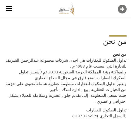
من نحن
من نحن
تداول الصكوك للعقارات هي احدى شركات مجموعة عبدالرحمن الشريف
للتجارة التي أسست عام 1988 م ,
و لمواكبة رؤية المملكة العربية السعودية 2030 تم تأسيس تداول
الصكوك للعقارات لصنع فارق في مجال القطاع العقاري
وتعتبر تداول الصكوك للعقارات منظومة عقارية شاملة تحتوي على حزمة
من الخيارات العقارية , بيع , ادارة املاك , تأجير
حيث تسعى المنظومة إلى تقديم حلول عصرية ومتكاملة للعملاء بشكل
احترافي و عصري .
تداول الصكوك للعقارات
(السجل التجاري 4030262194 )